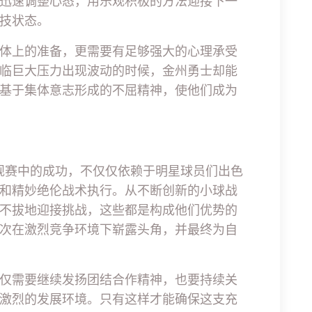
迅速调整心态，用乐观积极的方法迎接下一
技状态。
体上的准备，更需要有足够强大的心理承受
临巨大压力出现波动的时候，金州勇士却能
基于集体意志形成的不屈精神，使他们成为
常规赛中的成功，不仅仅依赖于明星球员们出色
和精妙绝伦战术执行。从不断创新的小球战
不拔地迎接挑战，这些都是构成他们优势的
次在激烈竞争环境下崭露头角，并最终为自
仅需要继续发扬团结合作精神，也要持续关
激烈的发展环境。只有这样才能确保这支充