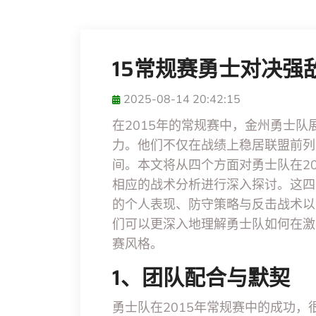
15常规赛勇士对决强
2025-08-14 20:42:15
在2015年的常规赛中，金州勇士
力。他们不仅在战绩上稳居联盟前列
间。本文将从四个方面对勇士队在2
相应的战术分析进行深入探讨。这四
的个人表现、防守策略与反击战术以
们可以更深入地理解勇士队如何在激
赛风格。
1、团队配合与默契
勇士队在2015年常规赛中的成功