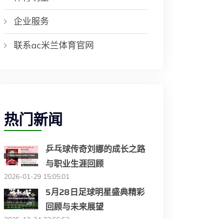
企业服务
联系ac米兰体育官网
热门新闻
乒乓球传奇刘娜的成长之路
与职业生涯回顾
2026-01-29 15:05:01
5月28日足球明星盛典精彩
回顾与未来展望