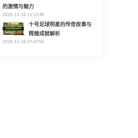
的激情与魅力
2025-12-16 11:12:49
十号足球明星的传奇故事与
辉煌成就解析
2025-12-16 07:47:50