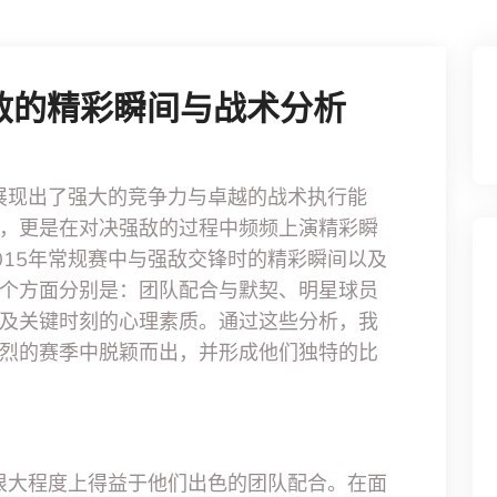
敌的精彩瞬间与战术分析
队展现出了强大的竞争力与卓越的战术执行能
，更是在对决强敌的过程中频频上演精彩瞬
015年常规赛中与强敌交锋时的精彩瞬间以及
个方面分别是：团队配合与默契、明星球员
及关键时刻的心理素质。通过这些分析，我
烈的赛季中脱颖而出，并形成他们独特的比
，很大程度上得益于他们出色的团队配合。在面