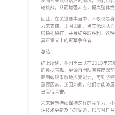
便面对失误或落后的情况，他们也能
轮挑战，从而增强斗志，提高整体竞
因此，在关键赛事当中，不仅仅是身
力来支撑。正因如此，当其他球队面
够稳扎稳打，并最终夺取胜利。这种
真正意义上的冠军争夺者。
总结：
综上所述，金州勇士队在2015年
的数据表现，更源自团队间高度默契
略到敏锐果敢地应变能力，再到坚韧
重要因素。正因如此，他们才能够屡
己赢得荣誉。
未来若想持续保持这样的竞争力，不
注技术更新及心理调适，以应对日益