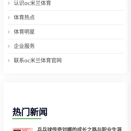
认识ac米兰体育
体育热点
体育明星
企业服务
联系ac米兰体育官网
热门新闻
乒乓球传奇刘娜的成长之路与职业生涯