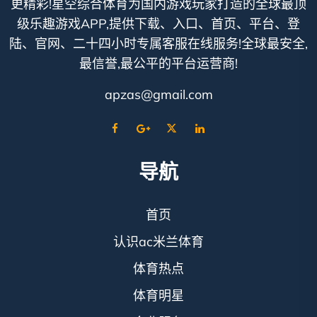
更精彩!星空综合体育为国内游戏玩家打造的全球最顶
级乐趣游戏APP,提供下载、入口、首页、平台、登
陆、官网、二十四小时专属客服在线服务!全球最安全,
最信誉,最公平的平台运营商!
apzas@gmail.com
导航
首页
认识ac米兰体育
体育热点
体育明星