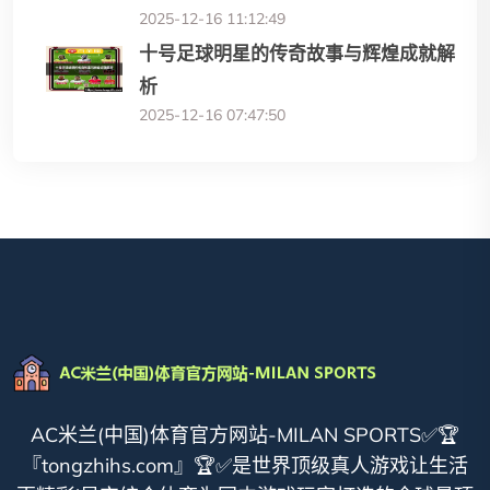
2025-12-16 11:12:49
十号足球明星的传奇故事与辉煌成就解
析
2025-12-16 07:47:50
AC米兰(中国)体育官方网站-MILAN SPORTS✅🏆
『tongzhihs.com』🏆✅是世界顶级真人游戏让生活