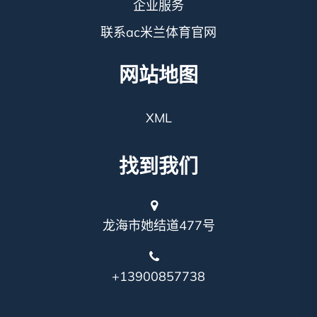
企业服务
联系ac米兰体育官网
网站地图
XML
找到我们
龙海市她结道477号
+13900857738