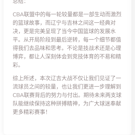
总结：
CBA联盟中的每一轮较量都是一部生动而激烈
的篮球故事，而辽宁与吉林之间这一经典对
决，更是完美呈现了当今中国篮球的发展水
平。从开局阶段到最后逆转，每一个细节都值
得我们去品味和思考。不论是技战术还是心理
博弈，都让人深刻体会到竞技体育的不易和精
彩。
综上所述，本次辽吉大战不仅让我们见证了一
流球员之间的较量，也让我们更进一步理解到
CBA联赛背后的努力与付出。期待未来两支球
队能继续保持这种拼搏精神，为广大球迷奉献
更多精彩赛事！