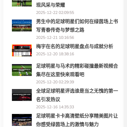
现风采与荣耀
2025-12-22 02:09:55
男生中的足球明星们如何在绿茵场上书
写青春传奇与梦想之路
2025-12-21 10:16:56
梅字在名的足球明星盘点与成就分析
2025-12-20 18:38:16
足球明星与马术的精彩碰撞最新视频合
集尽在这里快来观看吧
2025-12-20 02:29:39
全球足球明星评选谁是当之无愧的第一
名引发热议
2025-12-16 14:35:33
足球明星卡卡高清壁纸分享精美图片让
你感受绿茵场上的激情与魅力