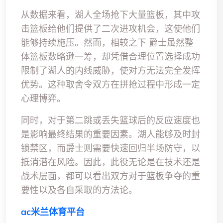
从数据来看，湖人全场抢下大量篮板，其中攻
击篮板给他们提供了二次进攻机会，这使他们
能够持续施压。然而，相较之下 爵士虽然整
体篮板数略逊一筹，却凭借合理位置选择成功
限制了湖人的内线威胁，使对方无法完全发挥
优势。这种取舍令双方在拼抢过程中形成一定
心理博弈。
同时，对于第二跳或丢失篮球后的反应速度也
是影响最终结果的重要因素。湖人能够及时封
锁禁区，而爵士则需要快速回归半场防守，以
抵消潜在风险。因此，此役无论是在技术还是
战术层面，都可以看出双方对于篮板争夺的重
要性以及各自采取的方法论。
ac米兰体育平台