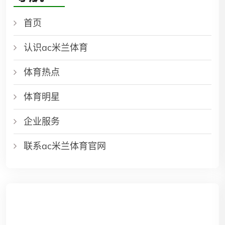
首页
认识ac米兰体育
体育热点
体育明星
企业服务
联系ac米兰体育官网