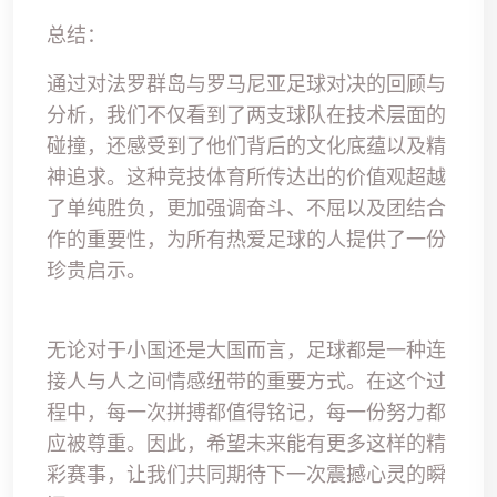
总结：
通过对法罗群岛与罗马尼亚足球对决的回顾与
分析，我们不仅看到了两支球队在技术层面的
碰撞，还感受到了他们背后的文化底蕴以及精
神追求。这种竞技体育所传达出的价值观超越
了单纯胜负，更加强调奋斗、不屈以及团结合
作的重要性，为所有热爱足球的人提供了一份
珍贵启示。
无论对于小国还是大国而言，足球都是一种连
接人与人之间情感纽带的重要方式。在这个过
程中，每一次拼搏都值得铭记，每一份努力都
应被尊重。因此，希望未来能有更多这样的精
彩赛事，让我们共同期待下一次震撼心灵的瞬