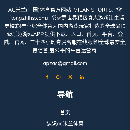
AC米兰(中国)体育官方网站-MILAN SPORTS✅🏆
『tongzhihs.com』🏆✅是世界顶级真人游戏让生活
更精彩!星空综合体育为国内游戏玩家打造的全球最顶
级乐趣游戏APP,提供下载、入口、首页、平台、登
陆、官网、二十四小时专属客服在线服务!全球最安全,
最信誉,最公平的平台运营商!
apzas@gmail.com
导航
首页
认识ac米兰体育