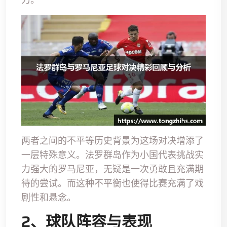
两者之间的不平等历史背景为这场对决增添了
一层特殊意义。法罗群岛作为小国代表挑战实
力强大的罗马尼亚，无疑是一次勇敢且充满期
待的尝试。而这种不平衡也使得比赛充满了戏
剧性和悬念。
2、球队阵容与表现