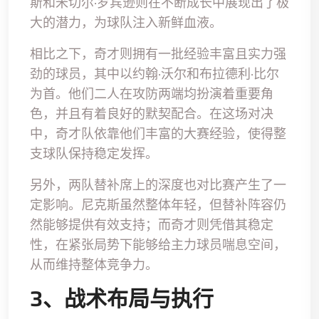
斯和米切尔·罗宾逊则在不断成长中展现出了极
大的潜力，为球队注入新鲜血液。
相比之下，奇才则拥有一批经验丰富且实力强
劲的球员，其中以约翰·沃尔和布拉德利·比尔
为首。他们二人在攻防两端均扮演着重要角
色，并且有着良好的默契配合。在这场对决
中，奇才队依靠他们丰富的大赛经验，使得整
支球队保持稳定发挥。
另外，两队替补席上的深度也对比赛产生了一
定影响。尼克斯虽然整体年轻，但替补阵容仍
然能够提供有效支持；而奇才则凭借其稳定
性，在紧张局势下能够给主力球员喘息空间，
从而维持整体竞争力。
3、战术布局与执行