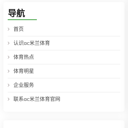
导航
首页
认识ac米兰体育
体育热点
体育明星
企业服务
联系ac米兰体育官网