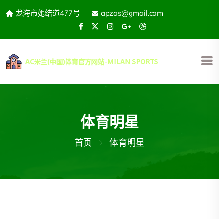
龙海市她结道477号
apzas@gmail.com
体育明星
首页
体育明星