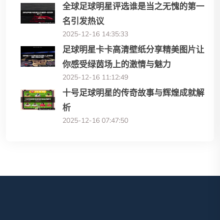
全球足球明星评选谁是当之无愧的第一
名引发热议
2025-12-16 14:35:33
足球明星卡卡高清壁纸分享精美图片让
你感受绿茵场上的激情与魅力
2025-12-16 11:12:49
十号足球明星的传奇故事与辉煌成就解
析
2025-12-16 07:47:50