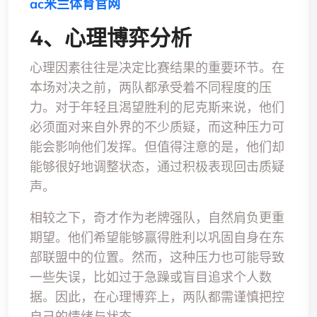
ac米兰体育官网
4、心理博弈分析
心理因素往往是决定比赛结果的重要环节。在
本场对决之前，两队都承受着不同程度的压
力。对于年轻且渴望胜利的尼克斯来说，他们
必须面对来自外界的不少质疑，而这种压力可
能会影响他们发挥。但值得注意的是，他们却
能够很好地调整状态，通过积极表现回击质疑
声。
相较之下，奇才作为老牌强队，自然肩负更重
期望。他们希望能够赢得胜利以巩固自身在东
部联盟中的位置。然而，这种压力也可能导致
一些失误，比如过于急躁或盲目追求个人数
据。因此，在心理博弈上，两队都需谨慎把控
自己的情绪与状态。