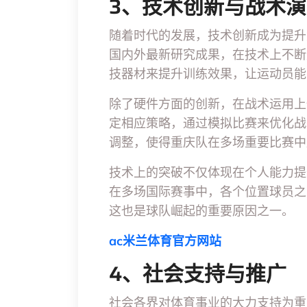
3、技术创新与战术
随着时代的发展，技术创新成为提升
国内外最新研究成果，在技术上不断
技器材来提升训练效果，让运动员能
除了硬件方面的创新，在战术运用上
定相应策略，通过模拟比赛来优化战
调整，使得重庆队在多场重要比赛中
技术上的突破不仅体现在个人能力提
在多场国际赛事中，各个位置球员之
这也是球队崛起的重要原因之一。
ac米兰体育官方网站
4、社会支持与推广
社会各界对体育事业的大力支持为重