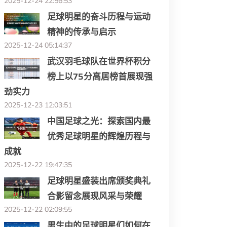
2025-12-24 22:56:53
足球明星的奋斗历程与运动
精神的传承与启示
2025-12-24 05:14:37
武汉羽毛球队在世界杯积分
榜上以75分高居榜首展现强
劲实力
2025-12-23 12:03:51
中国足球之光：探索国内最
优秀足球明星的辉煌历程与
成就
2025-12-22 19:47:35
足球明星盛装出席颁奖典礼
合影留念展现风采与荣耀
2025-12-22 02:09:55
男生中的足球明星们如何在