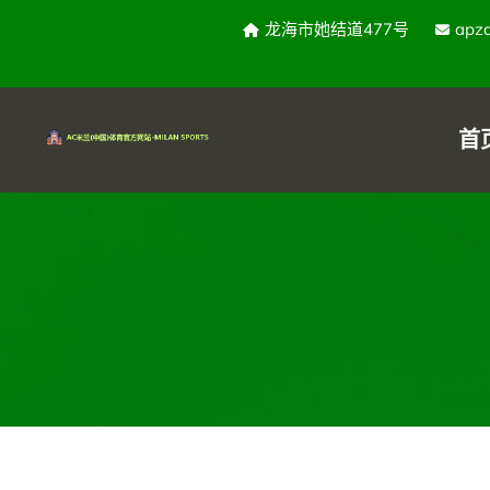
龙海市她结道477号
apz
首