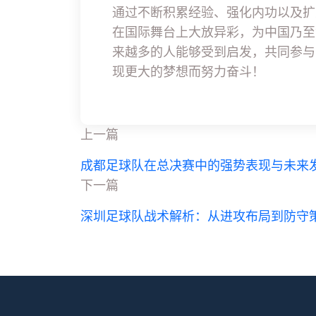
通过不断积累经验、强化内功以及扩
在国际舞台上大放异彩，为中国乃至
来越多的人能够受到启发，共同参与
现更大的梦想而努力奋斗！
上一篇
成都足球队在总决赛中的强势表现与未来
下一篇
深圳足球队战术解析：从进攻布局到防守