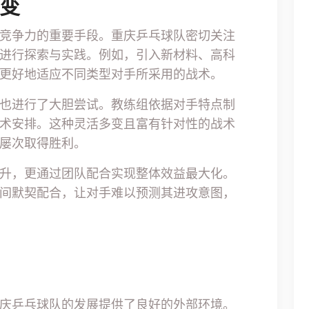
演变
竞争力的重要手段。重庆乒乓球队密切关注
进行探索与实践。例如，引入新材料、高科
更好地适应不同类型对手所采用的战术。
也进行了大胆尝试。教练组依据对手特点制
术安排。这种灵活多变且富有针对性的战术
屡次取得胜利。
升，更通过团队配合实现整体效益最大化。
间默契配合，让对手难以预测其进攻意图，
庆乒乓球队的发展提供了良好的外部环境。