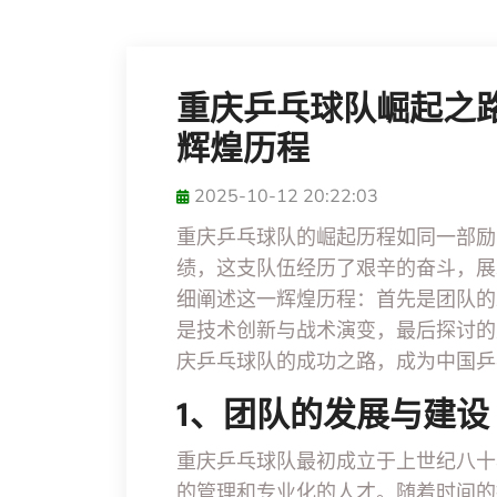
重庆乒乓球队崛起之
辉煌历程
2025-10-12 20:22:03
重庆乒乓球队的崛起历程如同一部励
绩，这支队伍经历了艰辛的奋斗，展
细阐述这一辉煌历程：首先是团队的
是技术创新与战术演变，最后探讨的
庆乒乓球队的成功之路，成为中国乒
1、团队的发展与建设
重庆乒乓球队最初成立于上世纪八十
的管理和专业化的人才。随着时间的