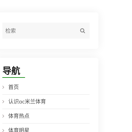
导航
首页
认识ac米兰体育
体育热点
体育明星