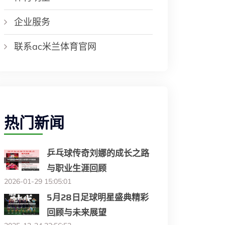
企业服务
联系ac米兰体育官网
热门新闻
乒乓球传奇刘娜的成长之路
与职业生涯回顾
2026-01-29 15:05:01
5月28日足球明星盛典精彩
回顾与未来展望