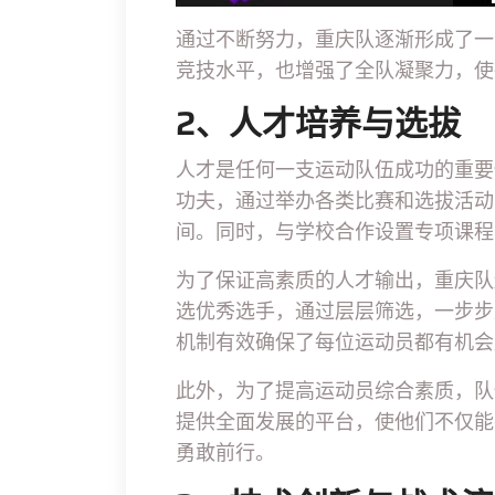
通过不断努力，重庆队逐渐形成了一
竞技水平，也增强了全队凝聚力，使
2、人才培养与选拔
人才是任何一支运动队伍成功的重要
功夫，通过举办各类比赛和选拔活动
间。同时，与学校合作设置专项课程
为了保证高素质的人才输出，重庆队
选优秀选手，通过层层筛选，一步步
机制有效确保了每位运动员都有机会
此外，为了提高运动员综合素质，队
提供全面发展的平台，使他们不仅能
勇敢前行。