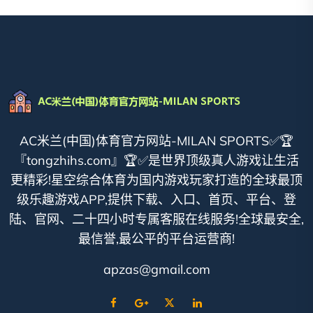
AC米兰(中国)体育官方网站-MILAN SPORTS✅🏆
『tongzhihs.com』🏆✅是世界顶级真人游戏让生活
更精彩!星空综合体育为国内游戏玩家打造的全球最顶
级乐趣游戏APP,提供下载、入口、首页、平台、登
陆、官网、二十四小时专属客服在线服务!全球最安全,
最信誉,最公平的平台运营商!
apzas@gmail.com