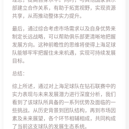
部建立合作关系，有助于拓宽视野，实现资源
共享，从而推动整体实力提升。
最后，通过综合考虑市场需求以及自身优势来
制定长远战略，可以帮助俱乐部更清晰地把握
发展方向。这种前瞻性的思维将使得上海足球
队能够牢牢把握住未来机遇，实现可持续发展
目标。
总结：
综上所述，通过对上海足球队在钻石联赛中的
实力表现与未来发展潜力进行深度分析，我们
看到了该球队所具备的一系列优势及面临的一
些挑战。从历史背景到团队结构，再到市场因
素及未来展望，各个环节相辅相成，共同构成
了当前这支球队的发展生态系统。