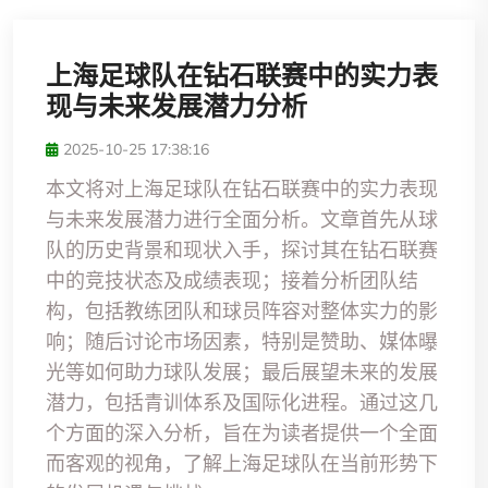
上海足球队在钻石联赛中的实力表
现与未来发展潜力分析
2025-10-25 17:38:16
本文将对上海足球队在钻石联赛中的实力表现
与未来发展潜力进行全面分析。文章首先从球
队的历史背景和现状入手，探讨其在钻石联赛
中的竞技状态及成绩表现；接着分析团队结
构，包括教练团队和球员阵容对整体实力的影
响；随后讨论市场因素，特别是赞助、媒体曝
光等如何助力球队发展；最后展望未来的发展
潜力，包括青训体系及国际化进程。通过这几
个方面的深入分析，旨在为读者提供一个全面
而客观的视角，了解上海足球队在当前形势下