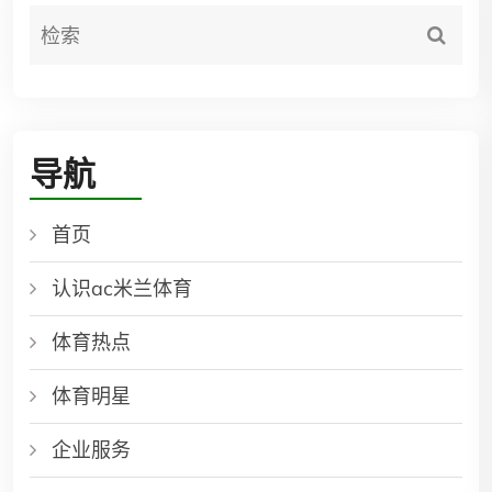
导航
首页
认识ac米兰体育
体育热点
体育明星
企业服务