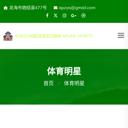
龙海市她结道477号
apzas@gmail.com
体育明星
首页
体育明星