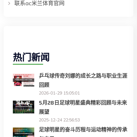
联系ac米兰体育官网
热门新闻
乒乓球传奇刘娜的成长之路与职业生涯
回顾
2026-01-29 15:05:01
5月28日足球明星盛典精彩回顾与未来
展望
2025-12-24 22:56:53
足球明星的奋斗历程与运动精神的传承