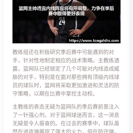
教练组还在积极研究季后赛中可能遇到的对
手，针对性地制定相应的战术策略。主教练透
露，篮网队已经锁定了几个可能对内线造成威
胁的对手，特别是在面对那些拥有顶级内线球
员的球队时，篮网将采取更加激进和灵活的防
守策略，以期在比赛中掌控主动权。
主教练的表态无疑为篮网队的季后赛前景注入
了一针强心剂。对于篮网球迷而言，这一消息
无疑是令人振奋的。在过去的赛季中，球队虽
然在进攻端展现了强大的火力，但在防守端，