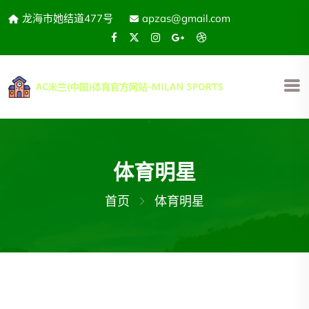
龙海市她结道477号
apzas@gmail.com
体育明星
首页
体育明星