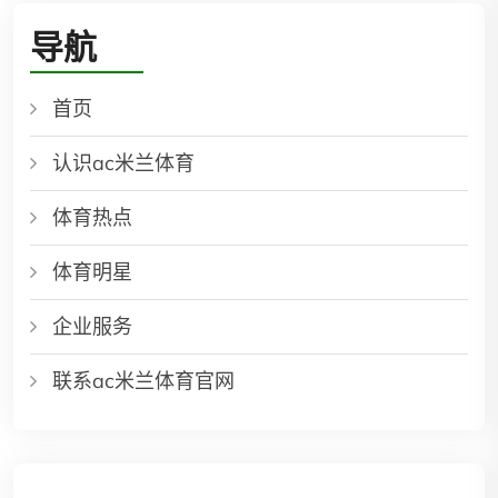
导航
首页
认识ac米兰体育
体育热点
体育明星
企业服务
联系ac米兰体育官网