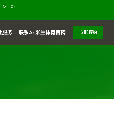
业服务
联系ac米兰体育官网
立即预约