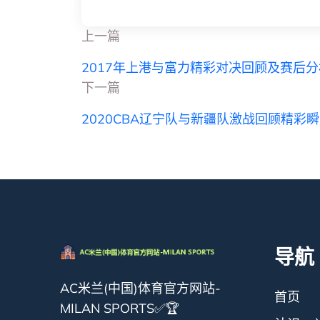
上一篇
2017年上港与富力精彩对决回顾及赛后分
下一篇
2020CBA辽宁队与新疆队激战回顾精彩
导航
AC米兰(中国)体育官方网站-
首页
MILAN SPORTS✅🏆