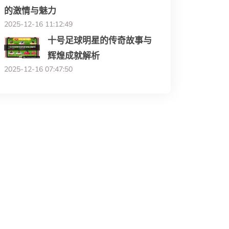
的激情与魅力
2025-12-16 11:12:49
十号足球明星的传奇故事与
辉煌成就解析
2025-12-16 07:47:50