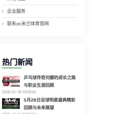
企业服务
联系ac米兰体育官网
热门新闻
乒乓球传奇刘娜的成长之路
与职业生涯回顾
2026-01-29 15:05:01
5月28日足球明星盛典精彩
回顾与未来展望