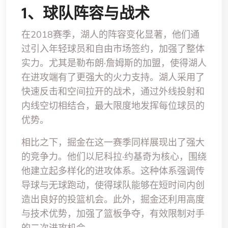
1、球队阵容与战术
在2018赛季，湖人的阵容变化显著，他们通
过引入年轻球员和自由市场签约，加强了整体
实力。尤其是勒布朗·詹姆斯的加盟，使得湖人
在进攻端有了更强大的火力支持。湖人采用了
快速反击和空间拉开的战术，通过外线投射和
内线空切相结合，最大限度地发挥每位球员的
优势。
相比之下，掘金在这一赛季同样展现出了强大
的竞争力。他们以尼科拉·约基奇为核心，围绕
他建立起多样化的进攻体系。这种体系强调传
导球与无球跑动，使得球队能够在短时间内创
造出良好的投篮机会。此外，掘金还利用高度
与技术优势，加强了篮板争夺，有效限制对手
的二次进攻机会。