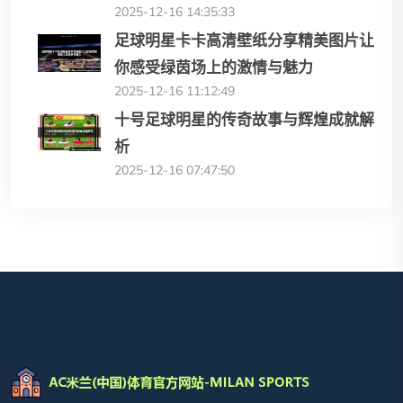
2025-12-16 14:35:33
足球明星卡卡高清壁纸分享精美图片让
你感受绿茵场上的激情与魅力
2025-12-16 11:12:49
十号足球明星的传奇故事与辉煌成就解
析
2025-12-16 07:47:50