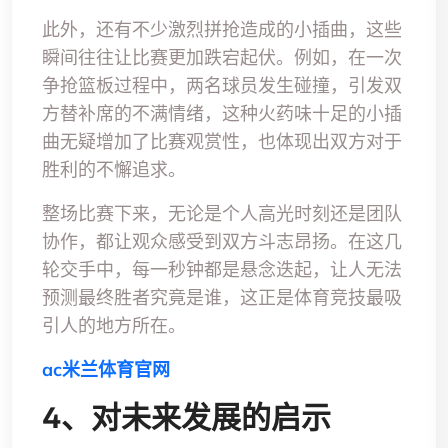
此外，还有不少激烈拼抢造成的小插曲，这些
瞬间往往让比赛更加跌宕起伏。例如，在一次
争抢篮板过程中，两名球员发生碰撞，引发双
方替补席的不满情绪，这种火药味十足的小插
曲无疑增加了比赛观赏性，也体现出双方对于
胜利的不懈追求。
整场比赛下来，无论是个人高光时刻还是团队
协作，都让观众感受到双方斗志昂扬。在这几
轮交手中，每一秒钟都是悬念迭起，让人无法
预测最终胜者究竟是谁，这正是体育竞技最吸
引人的地方所在。
ac米兰体育官网
4、对未来发展的启示