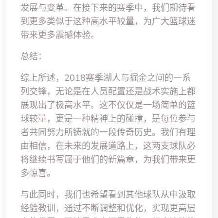
发展与变革。在接下来的赛季中，我们期待看
到更多类似于这种高水平较量，为广大篮球迷
带来更多震撼体验。
总结：
综上所述，2018赛季湖人与掘金之间的一系
列交锋，无论是在人员配置还是战术实施上都
展现出了极高水平。这不仅仅是一场简单的篮
球较量，更是一种精神上的碰撞，是每位参与
者共同努力所铸就的一段传奇历史。我们有理
由相信，在未来的发展道路上，这两支球队必
将继续书写属于他们的新篇章，为我们带来更
多惊喜。
与此同时，我们也希望看到其他球队从中汲取
经验教训，通过不断调整和优化，实现更高层