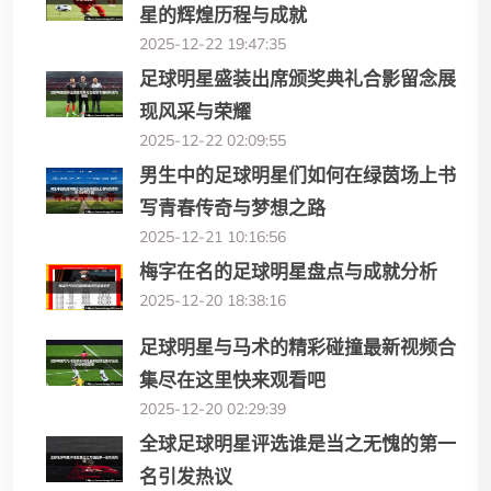
星的辉煌历程与成就
2025-12-22 19:47:35
足球明星盛装出席颁奖典礼合影留念展
现风采与荣耀
2025-12-22 02:09:55
男生中的足球明星们如何在绿茵场上书
写青春传奇与梦想之路
2025-12-21 10:16:56
梅字在名的足球明星盘点与成就分析
2025-12-20 18:38:16
足球明星与马术的精彩碰撞最新视频合
集尽在这里快来观看吧
2025-12-20 02:29:39
全球足球明星评选谁是当之无愧的第一
名引发热议