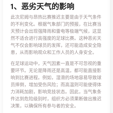
1、恶劣天气的影响
此次尼姆与昂热比赛推迟主要是由于天气条件
的不利变化。根据气象部门的预报，在比赛当
天预计会出现强降雨和雷电等极端气候，这显
然不适合进行高强度的足球比赛。这种恶劣天
气不仅会影响球员的发挥，还可能造成安全隐
患，从而影响观众和工作人员的人身安全。
在足球运动中，天气因素一直是不可忽视的重
要环节。无论是降雨还是高温，都可能直接影
响到比赛进程。例如，湿滑的场地容易导致球
员摔倒，增加受伤风险；而高温则可能使得体
力消耗加剧，影响竞技状态。因此，当气象条
件达到危险级别时，组织方必须果断做出推迟
决策，以确保所有参与者的安全。