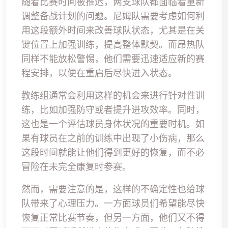
随着比赛时间被推迟，两支球队都面临着重新
调整备战计划的问题。尼姆队需要考虑如何利
用这段额外时间来改善球队状态，尤其是在关
键位置上加强训练，提高整体默契。而昂热队
同样不能放松警惕，他们需要迅速适应新的赛
程安排，以便在重启后尽快进入状态。
教练组通常会利用这样的机会来进行针对性训
练，比如加强防守或者提升进攻效率。同时，
这也是一个评估球员身体状况的重要时机。如
果有球员在之前的训练中出现了小伤病，那么
这段时间就能让他们得到更好的恢复，而不必
冒险在未完全康复时参赛。
然而，需要注意的是，这样的不确定性也给球
队带来了心理压力。一方面球员们希望能尽快
恢复正常比赛节奏，但另一方面，他们又不得