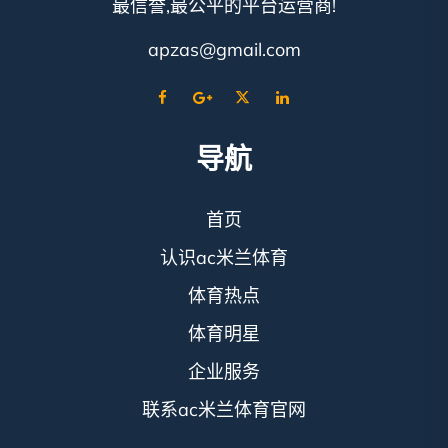
最信誉,最公平的平台运营商!
apzas@gmail.com
导航
首页
认识ac米兰体育
体育热点
体育明星
企业服务
联系ac米兰体育官网