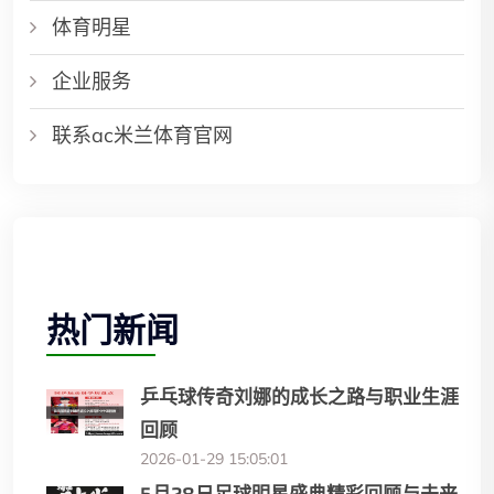
体育明星
企业服务
联系ac米兰体育官网
热门新闻
乒乓球传奇刘娜的成长之路与职业生涯
回顾
2026-01-29 15:05:01