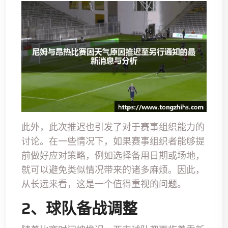
此外，此次推迟也引发了对于赛事组织能力的
讨论。在一些情况下，如果赛事组织者能够提
前做好应对策略，例如选择备用日期或场地，
就可以避免类似情况带来的诸多麻烦。因此，
从长远来看，这是一个值得重视的问题。
2、球队备战调整