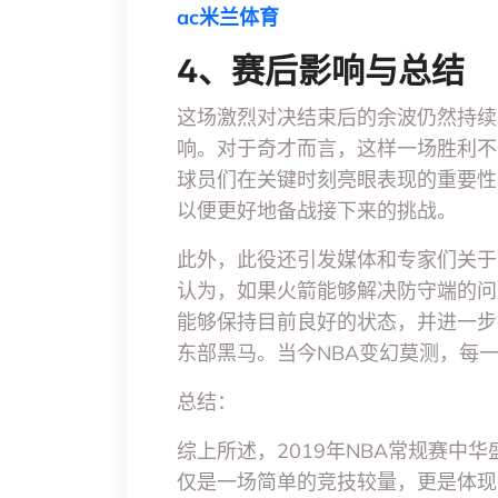
ac米兰体育
4、赛后影响与总结
这场激烈对决结束后的余波仍然持续
响。对于奇才而言，这样一场胜利不
球员们在关键时刻亮眼表现的重要性
以便更好地备战接下来的挑战。
此外，此役还引发媒体和专家们关于
认为，如果火箭能够解决防守端的问
能够保持目前良好的状态，并进一步
东部黑马。当今NBA变幻莫测，每
总结：
综上所述，2019年NBA常规赛中
仅是一场简单的竞技较量，更是体现