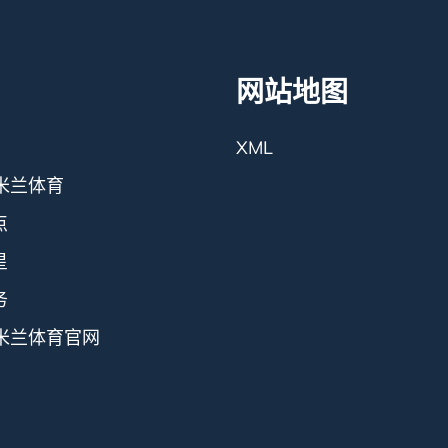
网站地图
XML
米兰体育
点
星
务
c米兰体育官网