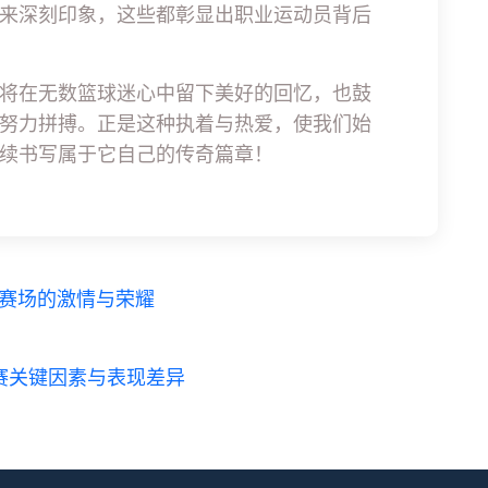
来深刻印象，这些都彰显出职业运动员背后
将在无数篮球迷心中留下美好的回忆，也鼓
努力拼搏。正是这种执着与热爱，使我们始
续书写属于它自己的传奇篇章！
球赛场的激情与荣耀
赛关键因素与表现差异