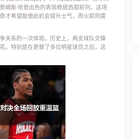
詹姆斯·哈登出色的表现稳居西部前列。这场
奇才希望能借此机会提升士气，而火箭则需
争关系的一次体现。历史上，两支球队交锋
花。特别是在更替了多位明星球员之后，这