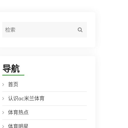
导航
首页
认识ac米兰体育
体育热点
体育明星