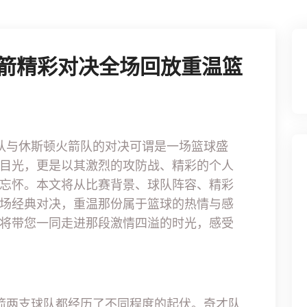
与火箭精彩对决全场回放重温篮
才队与休斯顿火箭队的对决可谓是一场篮球盛
目光，更是以其激烈的攻防战、精彩的个人
忘怀。本文将从比赛背景、球队阵容、精彩
场经典对决，重温那份属于篮球的热情与感
将带您一同走进那段激情四溢的时光，感受
火箭两支球队都经历了不同程度的起伏。奇才队