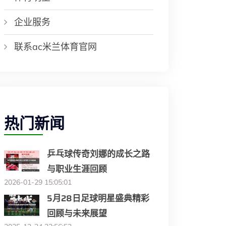
企业服务
联系ac米兰体育官网
热门新闻
乒乓球传奇刘娜的成长之路
与职业生涯回顾
2026-01-29 15:05:01
5月28日足球明星盛典精彩
回顾与未来展望