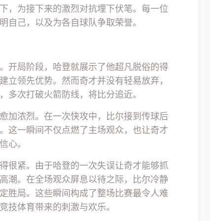
下，为接下来的激烈对抗埋下伏笔。每一位
明自己，以及为各自球队争取荣誉。
。开局阶段，哈登就展示了他超凡脱俗的得
建立领先优势。然而奇才并没有轻易放弃，
，多次打破火箭防线，将比分追近。
愈加浓烈。在一次快攻中，比尔接到传球后
。这一瞬间不仅点燃了主场观众，也让奇才
信心。
得很紧。由于哈登的一次失误让奇才能够抓
高潮。在全场观众屏息以待之际，比尔冷静
定胜局。这些瞬间构成了整场比赛最令人难
竞技体育带来的刺激与欢乐。