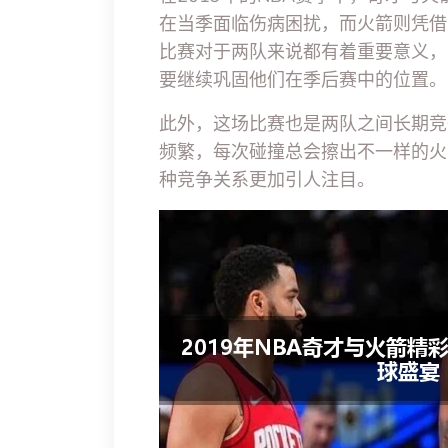
在当季面临伤病困扰，而火箭则凭借
比赛对于两队来说都有着重要意义，
要继续巩固他们在季后赛中的位置。
此外，这场比赛也是两队之间长期竞
频繁，每次碰撞总会擦出不一样的火
种竞争关系更加引人注目。