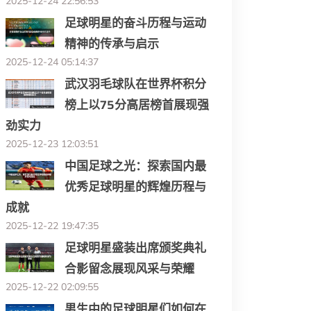
2025-12-24 22:56:53
足球明星的奋斗历程与运动
精神的传承与启示
2025-12-24 05:14:37
武汉羽毛球队在世界杯积分
榜上以75分高居榜首展现强
劲实力
2025-12-23 12:03:51
中国足球之光：探索国内最
优秀足球明星的辉煌历程与
成就
2025-12-22 19:47:35
足球明星盛装出席颁奖典礼
合影留念展现风采与荣耀
2025-12-22 02:09:55
男生中的足球明星们如何在