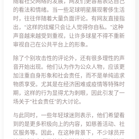
随着社交网络的发展，网友们更容易表达自己
的看法和情绪。当一些足球明星展现奢侈生活
时，往往伴随着大量负面评论。有网友直接指
出，“这样的炫耀只会让人觉得你自私。”这种
声音越来越受到重视，让许多球星不得不重新
审视自己在公共平台上的形象。
除了个别攻击性的评论外，还有很多理性的声
音开始出现。他们认为作为公众人物，应该更
加注重自身形象和社会责任，而不是单纯追求
物质享受。尤其是在经济困难或疫情等特殊时
期，这样的行为显得尤为刺眼，因此引发了一
场关于“社会责任”的大讨论。
与此同时，一些年轻球迷则表示，他们希望看
到的是更多积极向上的内容，如慈善活动、社
区服务等。因此，在这种背景下，不少球员开