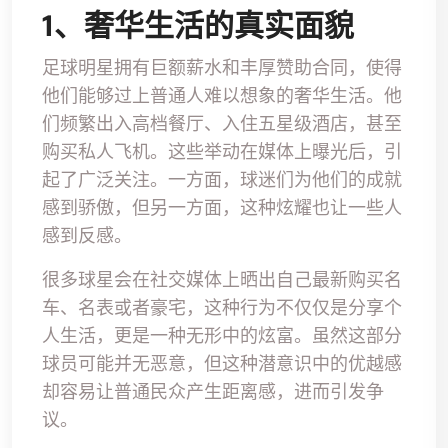
1、奢华生活的真实面貌
足球明星拥有巨额薪水和丰厚赞助合同，使得
他们能够过上普通人难以想象的奢华生活。他
们频繁出入高档餐厅、入住五星级酒店，甚至
购买私人飞机。这些举动在媒体上曝光后，引
起了广泛关注。一方面，球迷们为他们的成就
感到骄傲，但另一方面，这种炫耀也让一些人
感到反感。
很多球星会在社交媒体上晒出自己最新购买名
车、名表或者豪宅，这种行为不仅仅是分享个
人生活，更是一种无形中的炫富。虽然这部分
球员可能并无恶意，但这种潜意识中的优越感
却容易让普通民众产生距离感，进而引发争
议。