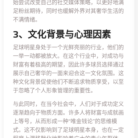
始尝试改变自己的社交媒体策略，以更好地满
足粉丝期待，同时也缓解外界对其奢华生活的
不满情绪。
3、文化背景与心理因素
足球明星身处于一个光鲜亮丽的行业，他们的
一举一动都被放大。在这个行业中，对成功与
财富有着极高的期望，因此许多球员选择通过
展示自己奢华的一面来迎合这一文化氛围。这
种文化背景促使他们不断追求物质享受，以至
于忽略了个人形象管理的重要性。
与此同时，在当今社会中，人们对于成功定义
逐渐趋向于物质方面。许多人将财富与成就画
上等号，从而形成一种“唯金钱论”的思维模
式。这不仅影响到了足球明星本身，也在一定