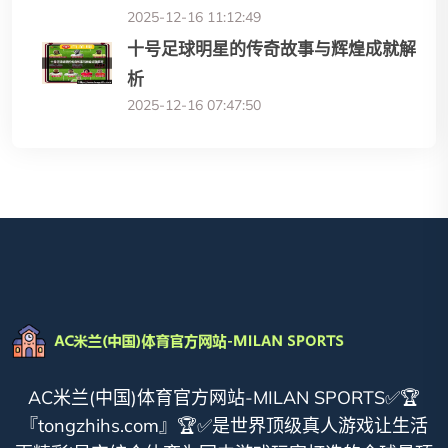
2025-12-16 11:12:49
十号足球明星的传奇故事与辉煌成就解
析
2025-12-16 07:47:50
AC米兰(中国)体育官方网站-MILAN SPORTS✅🏆
『tongzhihs.com』🏆✅是世界顶级真人游戏让生活