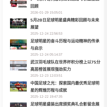
回顾
2026-01-29 15:05:01
5月28日足球明星盛典精彩回顾与未来
展望
2025-12-24 22:56:53
足球明星的奋斗历程与运动精神的传承
与启示
2025-12-24 05:14:37
武汉羽毛球队在世界杯积分榜上以75分
高居榜首展现强劲实力
2025-12-23 12:03:51
中国足球之光：探索国内最优秀足球明
星的辉煌历程与成就
2025-12-22 19:47:35
足球明星盛装出席颁奖典礼合影留念展