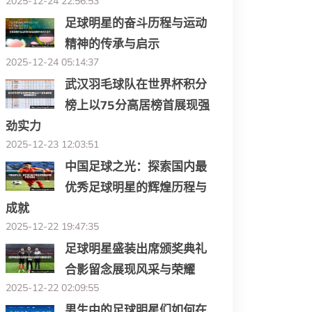
2025-12-24 22:56:53
足球明星的奋斗历程与运动
精神的传承与启示
2025-12-24 05:14:37
武汉羽毛球队在世界杯积分
榜上以75分高居榜首展现强
劲实力
2025-12-23 12:03:51
中国足球之光：探索国内最
优秀足球明星的辉煌历程与
成就
2025-12-22 19:47:35
足球明星盛装出席颁奖典礼
合影留念展现风采与荣耀
2025-12-22 02:09:55
男生中的足球明星们如何在