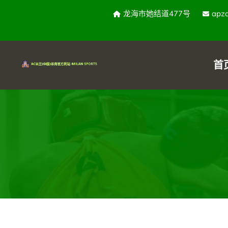
龙海市她结道477号
apz
首