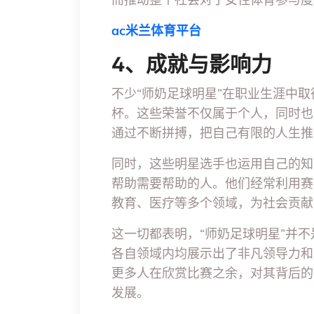
ac米兰体育平台
4、成就与影响力
不少“师奶足球明星”在职业生涯中
杯。这些荣誉不仅属于个人，同时也
通过不断拼搏，把自己有限的人生推
同时，这些明星选手也运用自己的知
帮助需要帮助的人。他们经常利用赛
教育、医疗等多个领域，为社会贡献
这一切都表明，“师奶足球明星”并
各自领域内均展示出了非凡领导力和
更多人在欣赏比赛之余，对其背后的
发展。