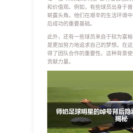
和价值观。例如，有些球员出身于普
崭露头角。他们在艰辛的生活环境中
后成功的重要基础。
此外，还有一些球员来自于较为富裕
是更加努力地追求自己的梦想。在这
得了团队合作的重要性。这种背景使
贡献力量。