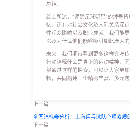
总结：
综上所述，“师奶足球明星”的绰号
忆，还有对社会文化及人际关系深远
性观众影响以及职业成就，我们能更
以及为什么他们能够吸引如此庞大的
未来，我们期待看到更多这样充满传
行动诠释什么是真正的运动精神，同
望通过这样的探索，可以让大家更加
物，共同构建一个精彩丰富、多元包
上一篇
全国锦标赛分析：上海乒乓球队心理素质
下一篇