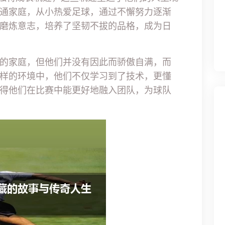
通家庭，从小热爱足球，通过不懈努力逐渐
磨炼意志，培养了坚韧不拔的品格，成为日
的家庭，但他们并没有因此而骄傲自满，而
样的环境中，他们不仅学习到了技术，更懂
得他们在比赛中能更好地融入团队，为球队