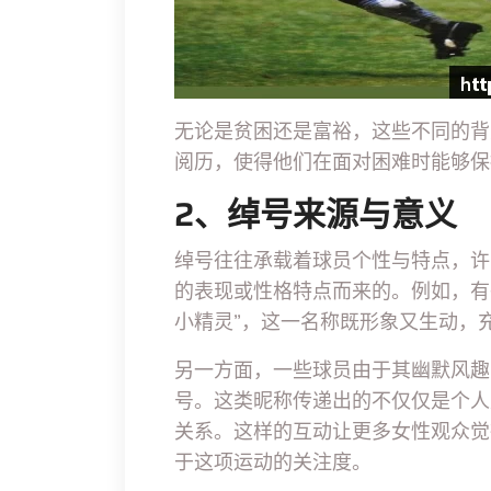
无论是贫困还是富裕，这些不同的背
阅历，使得他们在面对困难时能够保
2、绰号来源与意义
绰号往往承载着球员个性与特点，许
的表现或性格特点而来的。例如，有
小精灵”，这一名称既形象又生动，
另一方面，一些球员由于其幽默风趣
号。这类昵称传递出的不仅仅是个人
关系。这样的互动让更多女性观众觉
于这项运动的关注度。