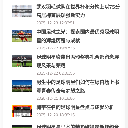
武汉羽毛球队在世界杯积分榜上以75分
高居榜首展现强劲实力
2025-12-23 12:03:51
中国足球之光：探索国内最优秀足球明
星的辉煌历程与成就
2025-12-22 19:47:35
足球明星盛装出席颁奖典礼合影留念展
现风采与荣耀
2025-12-22 02:09:55
男生中的足球明星们如何在绿茵场上书
写青春传奇与梦想之路
2025-12-21 10:16:56
梅字在名的足球明星盘点与成就分析
2025-12-20 18:38:16
足球明星与马术的精彩碰撞最新视频合