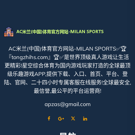
AC米兰(中国)体育官方网站-MILAN SPORTS✅🏆
『tongzhihs.com』🏆✅是世界顶级真人游戏让生活
更精彩!星空综合体育为国内游戏玩家打造的全球最顶
级乐趣游戏APP,提供下载、入口、首页、平台、登
陆、官网、二十四小时专属客服在线服务!全球最安全,
最信誉,最公平的平台运营商!
apzas@gmail.com