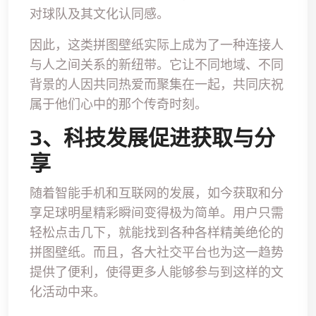
对球队及其文化认同感。
因此，这类拼图壁纸实际上成为了一种连接人
与人之间关系的新纽带。它让不同地域、不同
背景的人因共同热爱而聚集在一起，共同庆祝
属于他们心中的那个传奇时刻。
3、科技发展促进获取与分
享
随着智能手机和互联网的发展，如今获取和分
享足球明星精彩瞬间变得极为简单。用户只需
轻松点击几下，就能找到各种各样精美绝伦的
拼图壁纸。而且，各大社交平台也为这一趋势
提供了便利，使得更多人能够参与到这样的文
化活动中来。