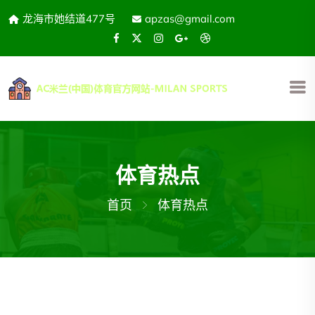
龙海市她结道477号
apzas@gmail.com
体育热点
首页
体育热点