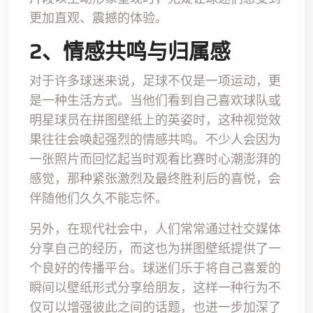
更加直观、震撼的体验。
2、情感共鸣与归属感
对于许多球迷来说，足球不仅是一项运动，更
是一种生活方式。当他们看到自己喜欢球队或
明星球员在拼图壁纸上的英姿时，这种视觉效
果往往会唤起强烈的情感共鸣。不少人会因为
一张照片而回忆起当时观看比赛时心潮澎湃的
感觉，那种紧张激烈及最终胜利后的喜悦，会
伴随他们久久不能忘怀。
另外，在现代社会中，人们常常通过社交媒体
分享自己的经历，而这也为拼图壁纸提供了一
个良好的传播平台。球迷们乐于将自己喜爱的
瞬间以壁纸形式分享给朋友，这样一种行为不
仅可以增强彼此之间的话题，也进一步加深了