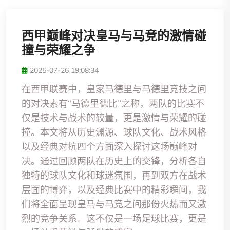
西甲巅峰对决皇马与马竞的激情碰
撞与荣耀之争
2025-07-26 19:08:34
在西甲联赛中，皇家马德里与马德里竞技之间
的对决素有“马德里德比”之称，两队的比赛不
仅是技术与战术的较量，更是激情与荣耀的碰
撞。本文将从历史渊源、球队文化、战术风格
以及经典对抗四个方面深入探讨这场巅峰对
决。通过回顾两队在历史上的交锋，分析各自
独特的球队文化和球迷氛围，再到双方在战术
层面的博弈，以及经典比赛中的精彩瞬间，我
们将全面呈现皇马与马竞之间那份火热而又激
烈的竞争关系。这不仅是一场足球比赛，更是