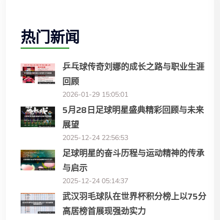
热门新闻
乒乓球传奇刘娜的成长之路与职业生涯
回顾
2026-01-29 15:05:01
5月28日足球明星盛典精彩回顾与未来
展望
2025-12-24 22:56:53
足球明星的奋斗历程与运动精神的传承
与启示
2025-12-24 05:14:37
武汉羽毛球队在世界杯积分榜上以75分
高居榜首展现强劲实力