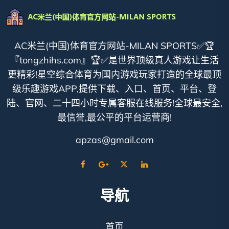
AC米兰(中国)体育官方网站-MILAN SPORTS✅🏆
『tongzhihs.com』🏆✅是世界顶级真人游戏让生活
更精彩!星空综合体育为国内游戏玩家打造的全球最顶
级乐趣游戏APP,提供下载、入口、首页、平台、登
陆、官网、二十四小时专属客服在线服务!全球最安全,
最信誉,最公平的平台运营商!
apzas@gmail.com
导航
首页