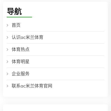
导航
首页
认识ac米兰体育
体育热点
体育明星
企业服务
联系ac米兰体育官网