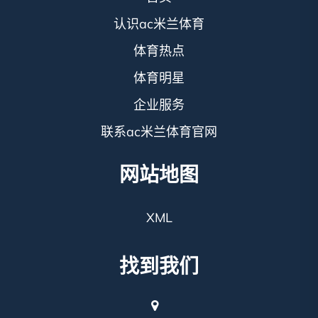
认识ac米兰体育
体育热点
体育明星
企业服务
联系ac米兰体育官网
网站地图
XML
找到我们