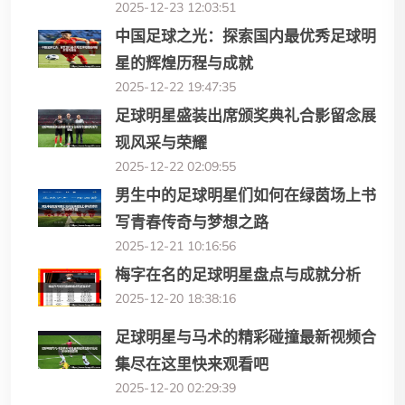
2025-12-23 12:03:51
中国足球之光：探索国内最优秀足球明
星的辉煌历程与成就
2025-12-22 19:47:35
足球明星盛装出席颁奖典礼合影留念展
现风采与荣耀
2025-12-22 02:09:55
男生中的足球明星们如何在绿茵场上书
写青春传奇与梦想之路
2025-12-21 10:16:56
梅字在名的足球明星盘点与成就分析
2025-12-20 18:38:16
足球明星与马术的精彩碰撞最新视频合
集尽在这里快来观看吧
2025-12-20 02:29:39