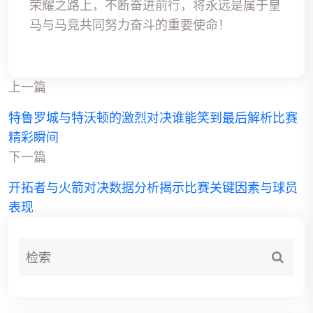
荣耀之路上，不断奋进前行，将永远是属于皇
马与马竞共同努力奋斗的重要使命！
上一篇
特鲁罗城与特沃顿的激烈对决谁能笑到最后解析比赛
精彩瞬间
下一篇
开拓者与火箭对决数据分析揭示比赛关键因素与球员
表现