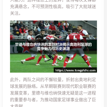
充满悬念，不可预测性极高，吸引了大批球迷
关注。
此外，两队之间的不懈较量，折射出奥地利足
球发展的脉络。从早期联赛到现代职业联赛的
发展变革，里德与维也纳快速无疑是这一进程
的重要参与者，为推动国家足球事业做出了巨
大贡献。